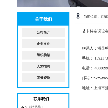
当前位置：
直膨
关于我们
艾卡特空调设备
公司简介
企业文化
联系人：潘昆
组织构架
手机： 1392173
人才招聘
电话： 4008099
荣誉资质
邮箱：pkm@nooe
地址：上海市浦
联系我们
服务热线：