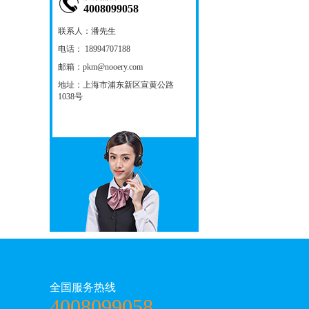
4008099058
联系人：潘先生
电话： 18994707188
邮箱：pkm@nooery.com
地址：上海市浦东新区宣黄公路
1038号
全国服务热线
4008099058