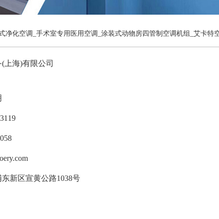
式净化空调_手术室专用医用空调_涂装式动物房四管制空调机组_艾卡特空
(上海)有限公司
明
3119
058
ry.com
东新区宣黄公路1038号